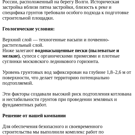
России, расположенный на берегу Волги. Историческая
застройка вблизи пятна застройки, близость к реке и
специфика грунтов требовали особого подхода к подготовке
строительной площадки.
Геологические условия:
Верхний слой — техногенные насыпи и почвенно-
растительный слой.
Ниже залегают
водонасыщенные пески (пылеватые и
мелкие)
, супеси с органическими примесями и плотные
суглинки московского ледникового горизонта.
Уровень грунтовых вод зафиксирован на глубине 1,8–2,6 м от
поверхности, что делает территорию потенциально
подтопляемой.
Эти факторы создавали высокий риск подтопления котлована
и нестабильности грунтов при проведении земляных и
фундаментных работ.
Решение от нашей компании
Для обеспечения безопасного и своевременного
строительства мы выполнили комплекс работ по