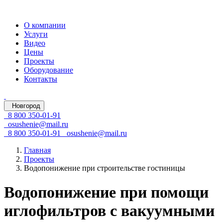
О компании
Услуги
Видео
Цены
Проекты
Оборудование
Контакты
Новгород
8 800 350-01-91
osushenie@mail.ru
8 800 350-01-91
osushenie@mail.ru
Главная
Проекты
Водопонижение при строительстве гостиницы
Водопонижение при помощи
иглофильтров с вакуумными