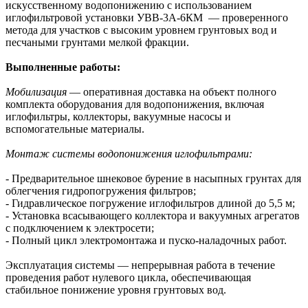
искусственному водопонижению с использованием
иглофильтровой установки УВВ-3А-6КМ — проверенного
метода для участков с высоким уровнем грунтовых вод и
песчаными грунтами мелкой фракции.
Выполненные работы:
Мобилизация
— оперативная доставка на объект полного
комплекта оборудования для водопонижения, включая
иглофильтры, коллекторы, вакуумные насосы и
вспомогательные материалы.
Монтаж системы водопонижения иглофильтрами:
- Предварительное шнековое бурение в насыпных грунтах для
облегчения гидропогружения фильтров;
- Гидравлическое погружение иглофильтров длиной до 5,5 м;
- Установка всасывающего коллектора и вакуумных агрегатов
с подключением к электросети;
- Полный цикл электромонтажа и пуско-наладочных работ.
Эксплуатация системы — непрерывная работа в течение
проведения работ нулевого цикла, обеспечивающая
стабильное понижение уровня грунтовых вод.