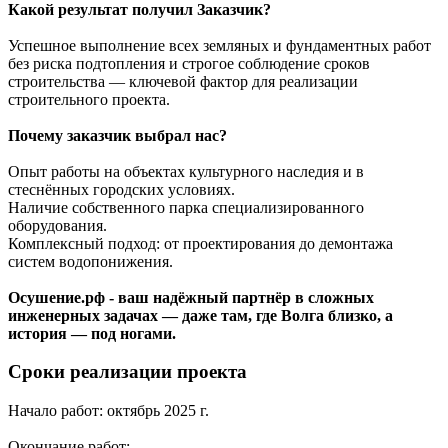
Какой р
езультат получил Заказчик?
Успешное выполнение всех земляных и фундаментных работ
без риска подтопления и строгое соблюдение сроков
строительства — ключевой фактор для реализации
строительного проекта.
Почему заказчик выбрал нас?
Опыт работы на объектах культурного наследия и в
стеснённых городских условиях.
Наличие собственного парка специализированного
оборудования.
Комплексный подход: от проектирования до демонтажа
систем водопонижения.
Осушение.рф - в
аш надёжный партнёр в сложных
инженерных задачах — даже там, где Волга близко, а
история — под ногами.
Сроки реализации проекта
Начало работ: октябрь 2025 г.
Окончание работ: