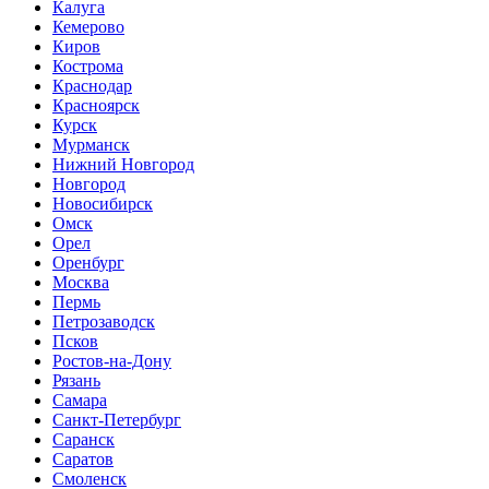
Калуга
Кемерово
Киров
Кострома
Краснодар
Красноярск
Курск
Мурманск
Нижний Новгород
Новгород
Новосибирск
Омск
Орел
Оренбург
Москва
Пермь
Петрозаводск
Псков
Ростов-на-Дону
Рязань
Самара
Санкт-Петербург
Саранск
Саратов
Смоленск