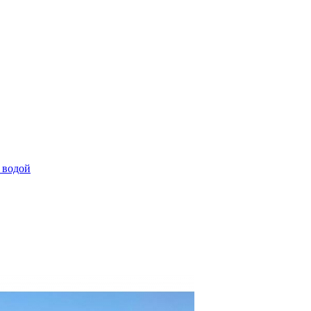
 водой