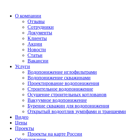
О компании
Отзывы
Сотрудники
Документы
Клиенты
Акции
Новости
Статьи
Вакансии
Услуги
Водопонижение иглофильтрами
Водопонижение скважинами
Проектирование водопонижения
Строительное водопонижение
Осушение строительных котлованов
Вакуумное водопонижение
Бурение скважин для водопонижения
Открытый водоотлив зумпфами и траншеями
Видео
Цены
Проекты
Проекты на карте России
Оборудование