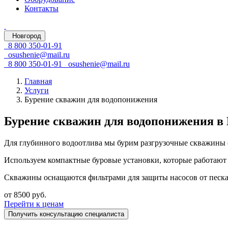
Контакты
Новгород
8 800 350-01-91
osushenie@mail.ru
8 800 350-01-91
osushenie@mail.ru
Главная
Услуги
Бурение скважин для водопонижения
Бурение скважин для водопонижения в 
Для глубинного водоотлива мы бурим разгрузочные скважины (
Используем компактные буровые установки, которые работают 
Скважины оснащаются фильтрами для защиты насосов от песка 
от 8500 руб.
Перейти к ценам
Получить консультацию специалиста