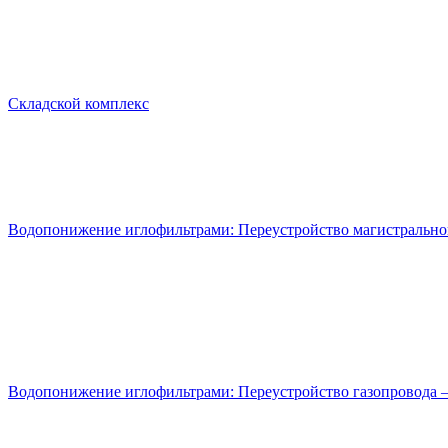
Складской комплекс
Водопонижение иглофильтрами: Переустройство магистральног
Водопонижение иглофильтрами: Переустройство газопровода –