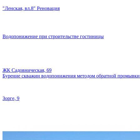
"Ленская, вл.8" Реновация
Водопонижение при строительстве гостиницы
ЖК Садовническая, 69
Бурение скважин водопонижения методом обратной промывки
Зорге, 9