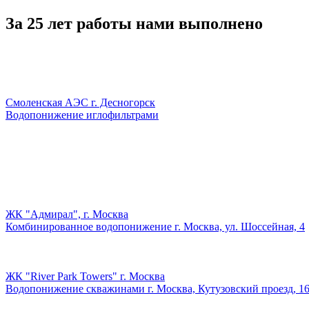
За 25 лет работы нами выполнено
Смоленская АЭС г. Десногорск
Водопонижение иглофильтрами
ЖК "Адмирал", г. Москва
Комбинированное водопонижение г. Москва, ул. Шоссейная, 4
ЖК "River Park Towers" г. Москва
Водопонижение скважинами г. Москва, Кутузовский проезд, 1