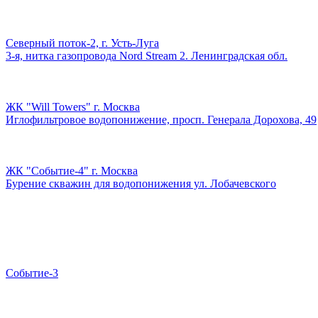
Северный поток-2, г. Усть-Луга
3-я, нитка газопровода Nord Stream 2. Ленинградская обл.
ЖК "Will Towers" г. Москва
Иглофильтровое водопонижение, просп. Генерала Дорохова, 49
ЖК "Событие-4" г. Москва
Бурение скважин для водопонижения ул. Лобачевского
Событие-3