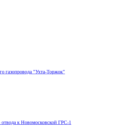
о газопровода "Ухта-Торжок"
 отвода к Новомосковской ГРС-1